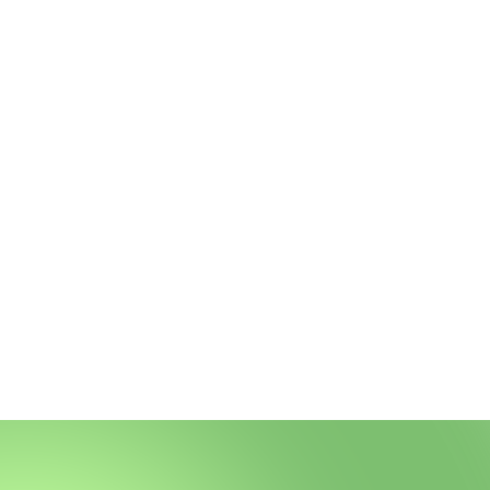
ГОТОВИ
ПОД ВА