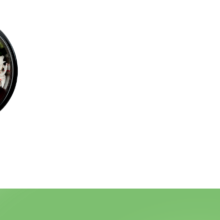
ЬНО
НИЯ