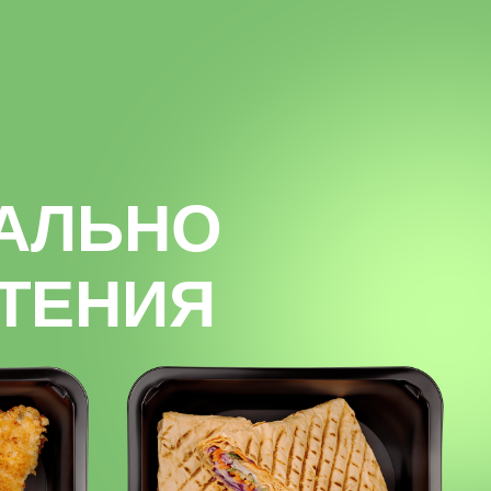
ется дополнительная плата