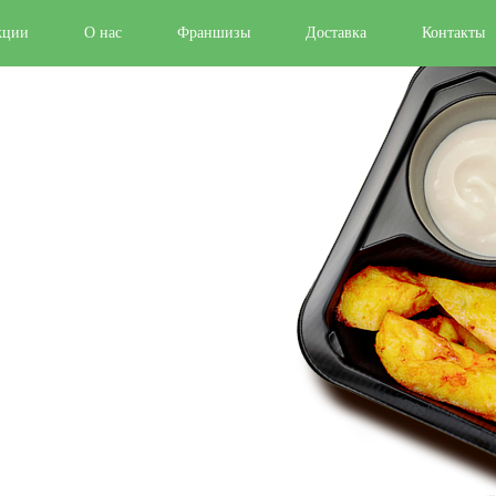
кции
О нас
Франшизы
Доставка
Контакты