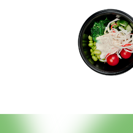
М ИНДИВИДУАЛ
ШИ ПРЕДПОЧТЕ