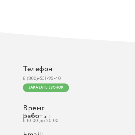
Телефон:
8 (800)-551-95-40
ЗАКАЗАТЬ ЗВОНОК
Время
работы:
Пн–Вс
c 10:00 до 20:00
Email: