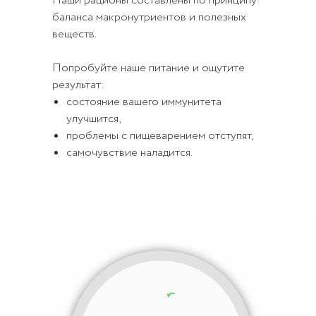
Наши рационы составлены по принципу
баланса макронутриентов и полезных
веществ.
Попробуйте наше питание и ощутите
результат:
состояние вашего иммунитета
улучшится,
проблемы с пищеварением отступят,
самочувствие наладится.